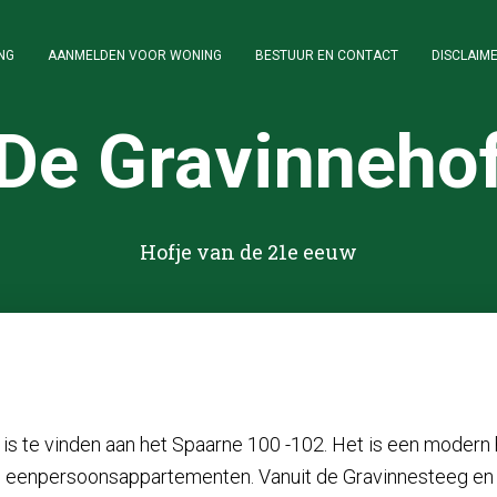
NG
AANMELDEN VOOR WONING
BESTUUR EN CONTACT
DISCLAIME
De Gravinneho
Hofje van de 21e eeuw
 is te vinden aan het Spaarne 100 -102. Het is een modern h
n eenpersoonsappartementen. Vanuit de Gravinnesteeg en he