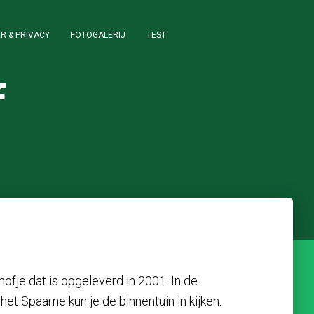
R & PRIVACY
FOTOGALERIJ
TEST
f
ofje dat is opgeleverd in 2001. In de
t Spaarne kun je de binnentuin in kijken.